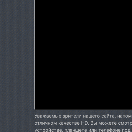
Уважаемые зрители нашего сайта, напом
отличном качестве HD. Вы можете смот
устройстве, планшете или телефоне под