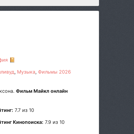
фия
📔
лливуд
Музыка
Фильмы 2026
ксона.
Фильм Майкл онлайн
йтинг:
7.7 из 10
йтинг Кинопоиска:
7.9 из 10