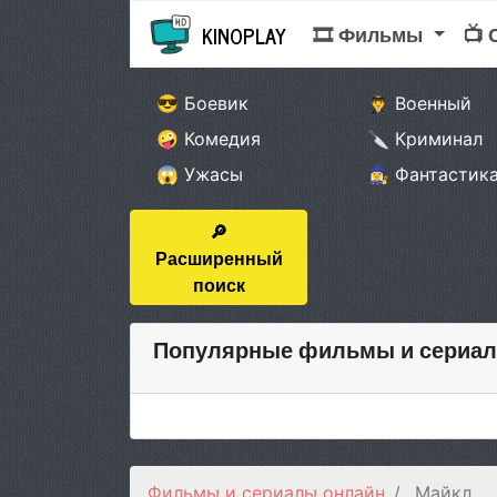
🎞 Фильмы
📺
KINOPLAY
😎 Боевик
👨‍✈️ Военный
🤪 Комедия
🔪 Криминал
😱 Ужасы
🧙‍♀️ Фантастик
🔎
Расширенный
поиск
Популярные фильмы и сериал
Фильмы и сериалы онлайн
Майкл