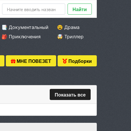
Найти
📑 Документальный
😫 Драма
🎒 Приключения
🤯 Триллер
МНЕ ПОВЕЗЕТ
Подборки
Показать все