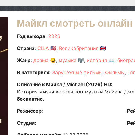
Майкл смотреть онлайн
Год выхода:
2026
Страна:
США
🇺🇸
Великобритания
🇬🇧
Жанр:
драма
😫
музыка
🎼
история
📖
биогра
В категориях:
Зарубежные фильмы
Фильмы
Го
Описание к Майкл / Michael (2026) HD:
История жизни короля поп-музыки Майкла Дже
бесплатно.
Режиссер:
Ре
Студия:
Ре