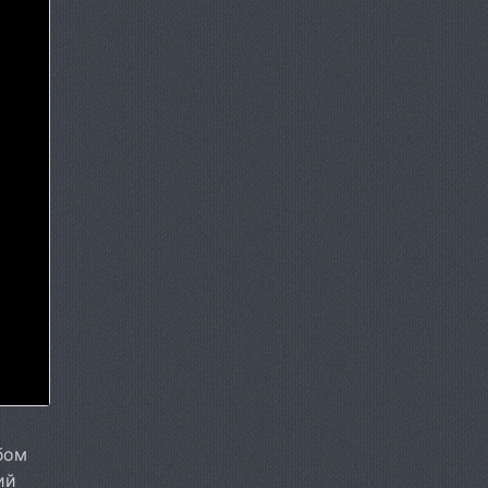
бом
ий