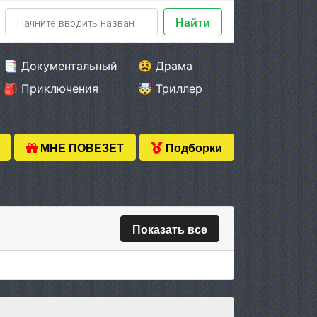
Найти
📑 Документальный
😫 Драма
🎒 Приключения
🤯 Триллер
МНЕ ПОВЕЗЕТ
Подборки
Показать все