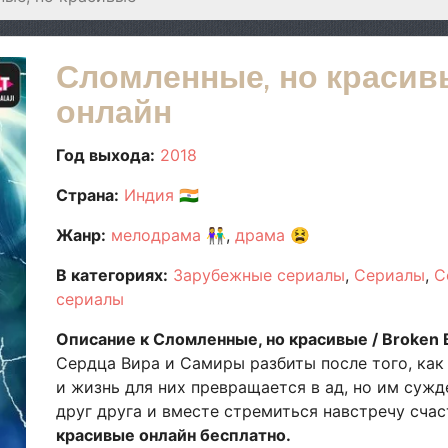
Сломленные, но красив
онлайн
Год выхода:
2018
Страна:
Индия
🇮🇳
Жанр:
мелодрама
👫
драма
😫
В категориях:
Зарубежные сериалы
Сериалы
С
сериалы
Описание к Сломленные, но красивые / Broken Bu
Сердца Вира и Самиры разбиты после того, как
и жизнь для них превращается в ад, но им сужд
друг друга и вместе стремиться навстречу сча
красивые онлайн бесплатно.