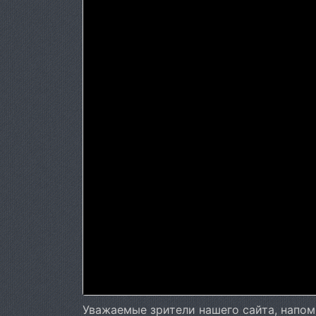
Уважаемые зрители нашего сайта, напом