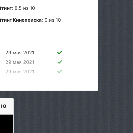
йтинг:
8.5 из 10
йтинг Кинопоиска:
0 из 10
29 мая 2021
29 мая 2021
29 мая 2021
29 мая 2021
29 мая 2021
но
29 мая 2021
29 мая 2021
29 мая 2021