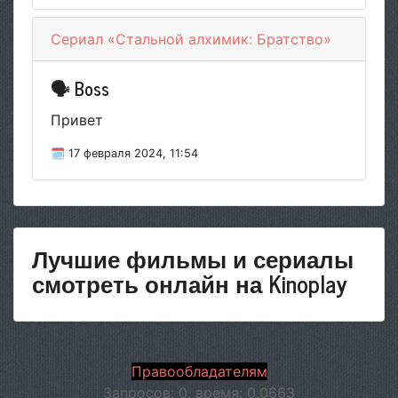
Сериал «Стальной алхимик: Братство»
🗣 Boss
Привет
🗓 17 февраля 2024, 11:54
Лучшие фильмы и сериалы
смотреть онлайн на Kinoplay
Правообладателям
Запросов: 0, время: 0.0663