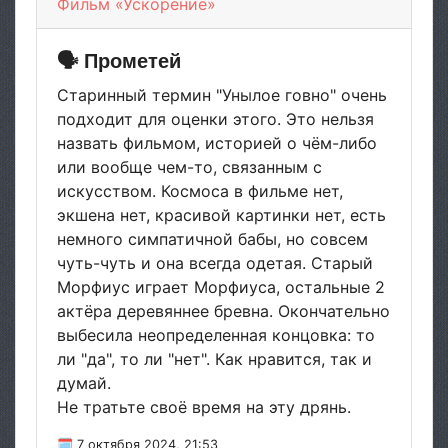
Фильм «Ускорение»
🗣 Прометей
Старинный термин "Унылое говно" очень
подходит для оценки этого. Это нельзя
назвать фильмом, историей о чём-либо
или вообще чем-то, связанным с
искусством. Космоса в фильме нет,
экшена нет, красивой картинки нет, есть
немного симпатичной бабы, но совсем
чуть-чуть и она всегда одетая. Старый
Морфиус играет Морфиуса, остальные 2
актёра деревяннее бревна. Окончательно
выбесила неопределенная концовка: то
ли "да", то ли "нет". Как нравится, так и
думай.
Не тратьте своё время на эту дрянь.
🗓 7 октября 2024, 21:53