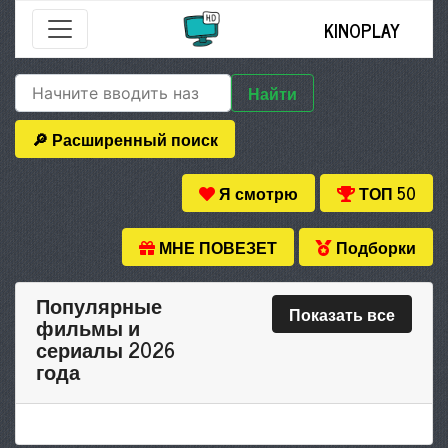
KINOPLAY
Найти
🔎 Расширенный поиск
Я смотрю
ТОП 50
МНЕ ПОВЕЗЕТ
Подборки
Популярные
Показать все
фильмы и
сериалы 2026
года