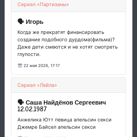
Сериал «Партизаны»
🗣 Игорь
Когда же прекратят финансировать
создание подобного дурдома(фильма)?
Даже дети смеются и не хотят смотреть
глупости.
🗓 22 мая 2026, 17:17
Сериал «Лейла»
🗣 Саша Найдёнов Сергеевич
12.02.1987
Анжелика Ютт певица апельсин секси
Джемре Байсел апельсин секси